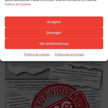
quiere deshabilitar. Puede encontrarv toda la información en nuestra
Política de Cookies
Aceptar
Denegar
Ver preferencias
Política de cookies
Política de privacidad