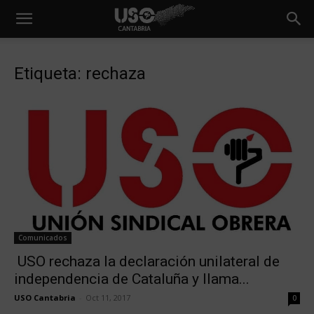
Etiqueta: rechaza
Comunicados
USO rechaza la declaración unilateral de
independencia de Cataluña y llama...
USO Cantabria
-
Oct 11, 2017
0