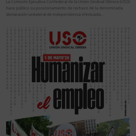
La Comisión Ejecutiva Confederal de la Unión Sindical Obrera (USO)
hace público su posicionamiento de rechazo de la denominada
declaración unilateral de independencia efectuada...