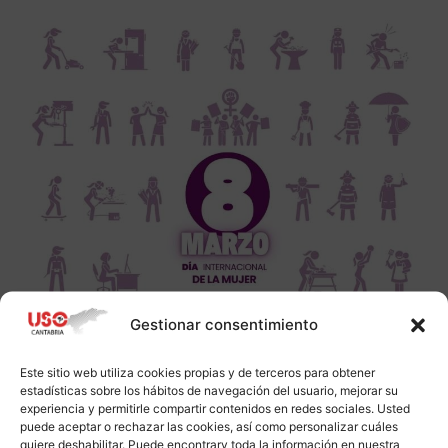
Gestionar consentimiento
Este sitio web utiliza cookies propias y de terceros para obtener
estadísticas sobre los hábitos de navegación del usuario, mejorar su
experiencia y permitirle compartir contenidos en redes sociales. Usted
puede aceptar o rechazar las cookies, así como personalizar cuáles
quiere deshabilitar. Puede encontrarv toda la información en nuestra