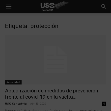
Etiqueta: protección
Actualidad
Actualización de medidas de prevención
frente al covid-19 en la vuelta...
USO Cantabria
-
Abr 13, 2020
0
Buenas prácticas de prevención de contagio por coronavirus para