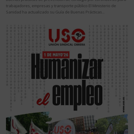
trabajadores, empresas y transporte público El Ministerio de
Sanidad ha actualizado su Guía de Buenas Prácticas...