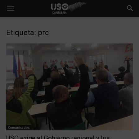
Etiqueta: prc
Comunicados
USO exige al Gobierno regional y los