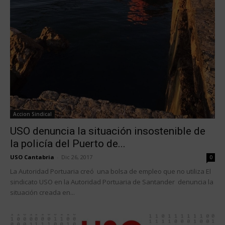
Accion Sindical
USO denuncia la situación insostenible de
la policía del Puerto de...
USO Cantabria
-
Dic 26, 2017
0
La Autoridad Portuaria creó una bolsa de empleo que no utiliza El
sindicato USO en la Autoridad Portuaria de Santander denuncia la
situación creada en...