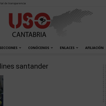
tal de transparencia
SECCIONES
CONÓCENOS
ENLACES
AFILIACIÓN
USO
rdines santander
Cantabria