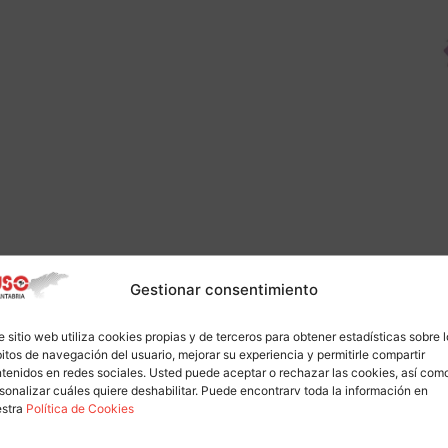
Gestionar consentimiento
e sitio web utiliza cookies propias y de terceros para obtener estadísticas sobre 
itos de navegación del usuario, mejorar su experiencia y permitirle compartir
tenidos en redes sociales. Usted puede aceptar o rechazar las cookies, así com
sonalizar cuáles quiere deshabilitar. Puede encontrarv toda la información en
estra
Política de Cookies