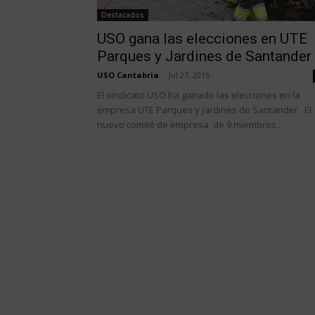
Destacados
USO gana las elecciones en UTE
Parques y Jardines de Santander
USO Cantabria
-
Jul 27, 2015
El sindicato USO ha ganado las elecciones en la
empresa UTE Parques y Jardines de Santander. El
nuevo comité de empresa de 9 miembros...