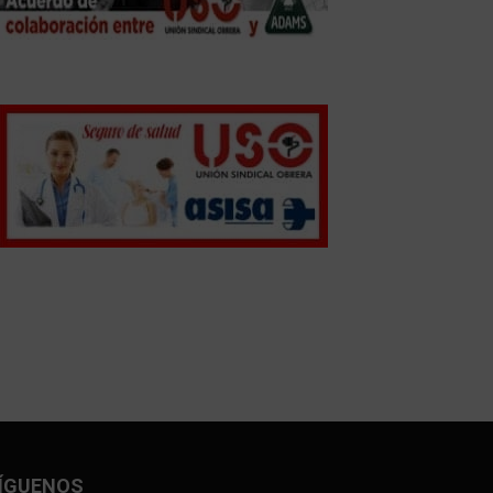
ÍGUENOS