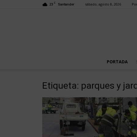
C
23
sábado, agosto 8, 2026
Por
Santander
PORTADA
Etiqueta: parques y ja