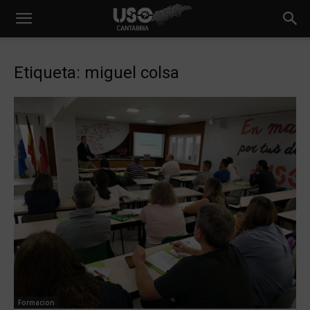
Etiqueta: miguel colsa
Formacion