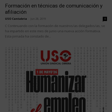
Formación en técnicas de comunicación y
afiliación
USO Cantabria
-
Jun 28, 2019
0
C Continuando con la formación de nuestros/as delegados/as, se
ha impartido en este mes de junio una nueva acción formativa.
Esta jornada ha constado de...