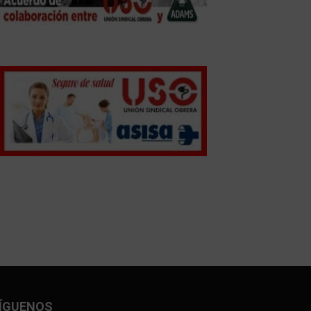
ÍGUENOS