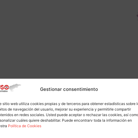
Gestionar consentimiento
e sitio web utiliza cookies propias y de terceros para obtener estadísticas sobre 
itos de navegación del usuario, mejorar su experiencia y permitirle compartir
tenidos en redes sociales. Usted puede aceptar o rechazar las cookies, así com
sonalizar cuáles quiere deshabilitar. Puede encontrarv toda la información en
estra
Política de Cookies