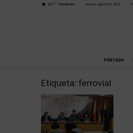
C
23.1
sábado, agosto 8, 2026
P
Santander
PORTADA
Etiqueta: ferrovial