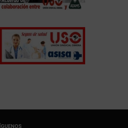
ÍGUENOS