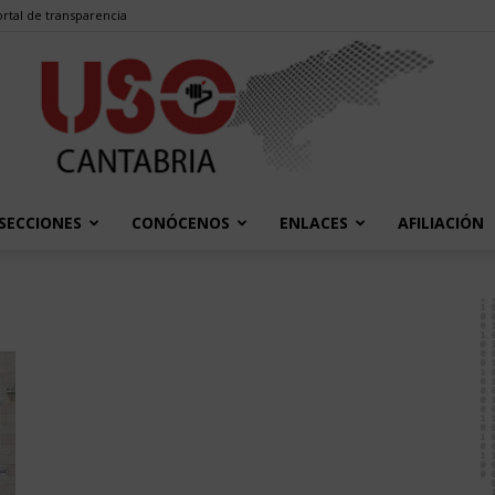
rtal de transparencia
SECCIONES
CONÓCENOS
ENLACES
AFILIACIÓN
USO
Cantabria