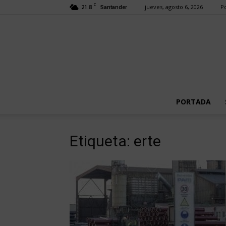
C
21.8
jueves, agosto 6, 2026
Po
Santander
PORTADA
Etiqueta: erte