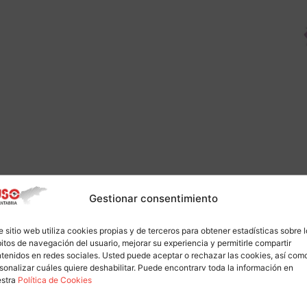
Gestionar consentimiento
e sitio web utiliza cookies propias y de terceros para obtener estadísticas sobre 
itos de navegación del usuario, mejorar su experiencia y permitirle compartir
tenidos en redes sociales. Usted puede aceptar o rechazar las cookies, así com
sonalizar cuáles quiere deshabilitar. Puede encontrarv toda la información en
estra
Política de Cookies