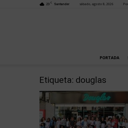
C
23
sábado, agosto 8, 2026
Por
Santander
PORTADA
Etiqueta: douglas