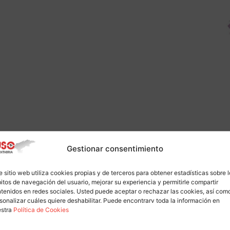
Gestionar consentimiento
e sitio web utiliza cookies propias y de terceros para obtener estadísticas sobre 
itos de navegación del usuario, mejorar su experiencia y permitirle compartir
tenidos en redes sociales. Usted puede aceptar o rechazar las cookies, así com
sonalizar cuáles quiere deshabilitar. Puede encontrarv toda la información en
estra
Política de Cookies