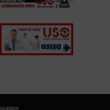
ÍGUENOS