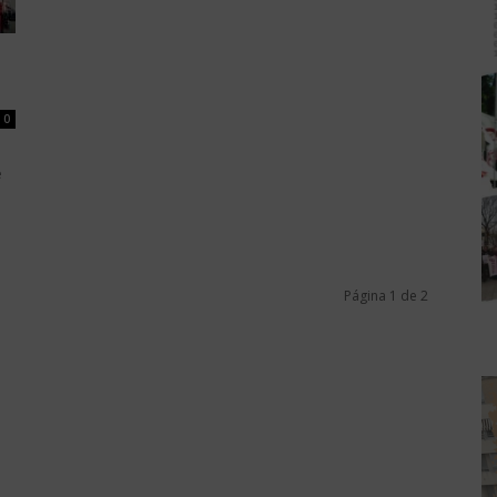
0
e
Página 1 de 2