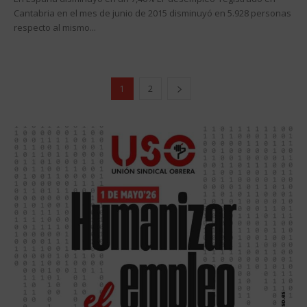
Cantabria en el mes de junio de 2015 disminuyó en 5.928 personas
respecto al mismo...
1
2