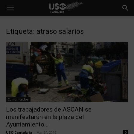
Etiqueta: atraso salarios
Comunicados
Los trabajadores de ASCAN se
manifestarán en la plaza del
Ayuntamiento...
USO Cantabria
-
Mar 24, 2015
0