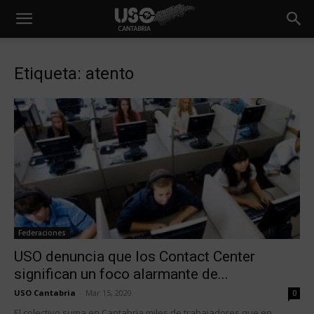
Etiqueta: atento
Federaciones
USO denuncia que los Contact Center
significan un foco alarmante de...
USO Cantabria
-
Mar 15, 2020
0
El colectivo suma en Cantabria miles de trabajadores que en