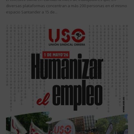
diversas plataformas concentran a más 200 personas en el mismo
espacio Santander a 15 de...