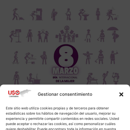
Gestionar consentimiento
Este sitio web utiliza cookies propias y de terceros para obtener
estadísticas sobre los hábitos de navegación del usuario, mejorar su
experiencia y permitirle compartir contenidos en redes sociales. Usted
puede aceptar o rechazar las cookies, así como personalizar cuáles
quiere deshabilitar. Puede encontrarv toda la información en nuestra