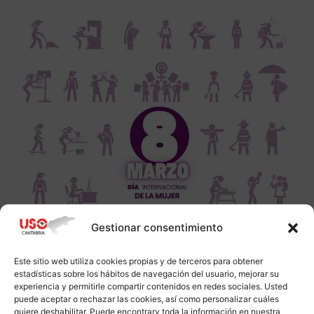
Gestionar consentimiento
Este sitio web utiliza cookies propias y de terceros para obtener
estadísticas sobre los hábitos de navegación del usuario, mejorar su
experiencia y permitirle compartir contenidos en redes sociales. Usted
puede aceptar o rechazar las cookies, así como personalizar cuáles
quiere deshabilitar. Puede encontrarv toda la información en nuestra