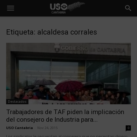
Etiqueta: alcaldesa corrales
Destacados
Trabajadores de TAF piden la implicación
del consejero de Industria para...
USO Cantabria
-
Nov 24, 2015
0
Los sindicatos le recuerdan al consejero que no necesitan dinero