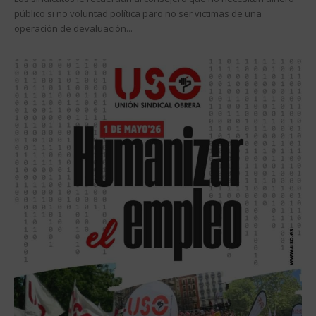
público si no voluntad política paro no ser victimas de una
operación de devaluación...