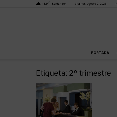
C
15.9
viernes, agosto 7, 2026
P
Santander
PORTADA
Etiqueta: 2º trimestre