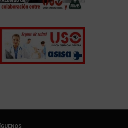
ÍGUENOS