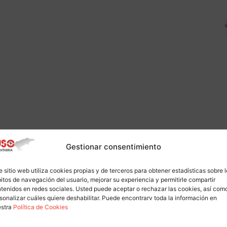
Gestionar consentimiento
e sitio web utiliza cookies propias y de terceros para obtener estadísticas sobre 
itos de navegación del usuario, mejorar su experiencia y permitirle compartir
tenidos en redes sociales. Usted puede aceptar o rechazar las cookies, así com
sonalizar cuáles quiere deshabilitar. Puede encontrarv toda la información en
estra
Política de Cookies